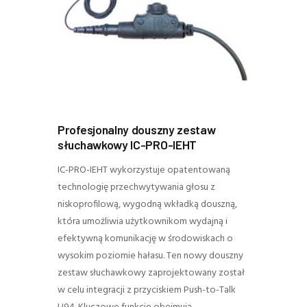
Profesjonalny douszny zestaw
słuchawkowy IC-PRO-IEHT
IC-PRO-IEHT wykorzystuje opatentowaną
technologię przechwytywania głosu z
niskoprofilową, wygodną wkładką douszną,
która umożliwia użytkownikom wydajną i
efektywną komunikację w środowiskach o
wysokim poziomie hałasu. Ten nowy douszny
zestaw słuchawkowy zaprojektowany został
w celu integracji z przyciskiem Push-to-Talk