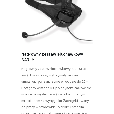
Nagłowny zestaw słuchawkowy
SAR-M
Nagłowny zestaw słuchawkowy SAR-M to
wyjątkowo lekki, wytrzymały zestaw
umożliwiający zanurzenie w wodzie do 20m.
Dostępny w modelu z pojedynczą całkowicie
uszczelnioną słuchawką i wodoodpornym
mikrofonem na wysięgniku. Zaprojektowany
do pracy w środowisku o niskim i średnim
poziomie hałasu, jak również zapewniający