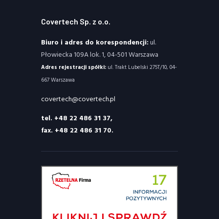
Covertech Sp. z o.o.
Biuro i adres do korespondencji:
ul.
Płowiecka 109A lok. 1, 04-501 Warszawa
Adres rejestracji spółki:
ul. Trakt Lubelski 275T/10, 04-
667 Warszawa
covertech@covertech.pl
tel. +48 22 486 31 37,
fax. +48 22 486 31 70.