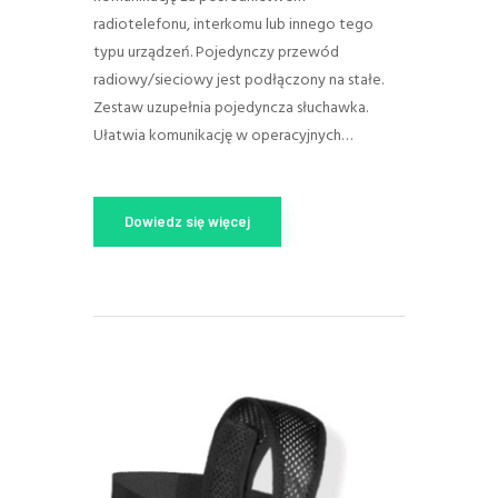
radiotelefonu, interkomu lub innego tego
typu urządzeń. Pojedynczy przewód
radiowy/sieciowy jest podłączony na stałe.
Zestaw uzupełnia pojedyncza słuchawka.
Ułatwia komunikację w operacyjnych…
Dowiedz się więcej