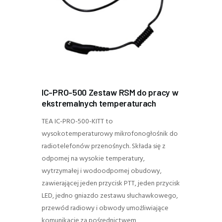
IC-PRO-500 Zestaw RSM do pracy w
ekstremalnych temperaturach
TEA IC-PRO-500-KITT to
wysokotemperaturowy mikrofonogłośnik do
radiotelefonów przenośnych. Składa się z
odpornej na wysokie temperatury,
wytrzymałej i wodoodpornej obudowy,
zawierającej jeden przycisk PTT, jeden przycisk
LED, jedno gniazdo zestawu słuchawkowego,
przewód radiowy i obwody umożliwiające
komunikację za pośrednictwem