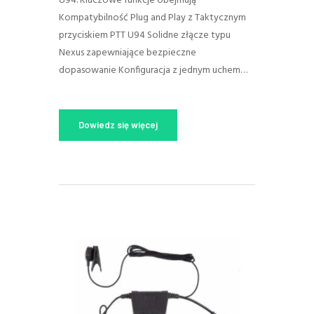
U94. Kluczowe funkcje obejmują
Kompatybilność Plug and Play z Taktycznym
przyciskiem PTT U94 Solidne złącze typu
Nexus zapewniające bezpieczne
dopasowanie Konfiguracja z jednym uchem…
Dowiedz się więcej