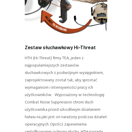
Zestaw słuchawkowy Hi-Threat
HTH (Hi-Threat) firmy TEA, jeden z
najpopularniejszych zestawów
słuchawkowych z podwójnym wysięgnikiem,
zaprojektowany został tak, aby sprostać
wymaganiom i intensywności pracy ich
użytkowników. Wyposażony w technologię
Combat Noise Suppression chroni słuch
użytkownika przed szkodliwym działaniem
hałasu na jaki jest on narażony podczas działań
operacyjnych. Oprócz zapewnienia
certyfikowanej ochrony słuchu, HTH posiada